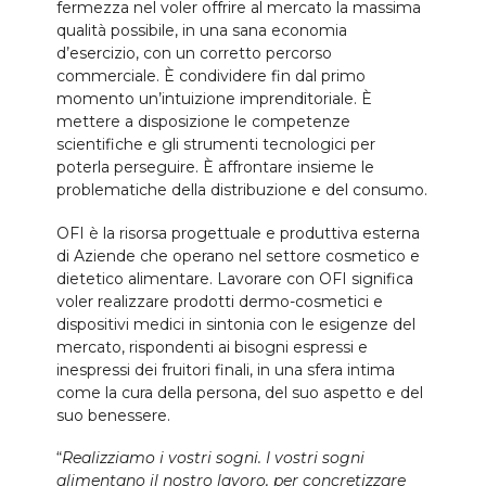
fermezza nel voler offrire al mercato la massima
qualità possibile, in una sana economia
d’esercizio, con un corretto percorso
commerciale. È condividere fin dal primo
momento un’intuizione imprenditoriale. È
mettere a disposizione le competenze
scientifiche e gli strumenti tecnologici per
poterla perseguire. È affrontare insieme le
problematiche della distribuzione e del consumo.
OFI è la risorsa progettuale e produttiva esterna
di Aziende che operano nel settore cosmetico e
dietetico alimentare. Lavorare con OFI significa
voler realizzare prodotti dermo-cosmetici e
dispositivi medici in sintonia con le esigenze del
mercato, rispondenti ai bisogni espressi e
inespressi dei fruitori finali, in una sfera intima
come la cura della persona, del suo aspetto e del
suo benessere.
“
Realizziamo i vostri sogni. I vostri sogni
alimentano il nostro lavoro, per concretizzare