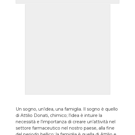
Un sogno, un’idea, una famiglia. Il sogno è quello
di Attilio Donati, chimico; l’idea è intuire la
necessità e l’importanza di creare un’attività nel
settore farmaceutico nel nostro paese, alla fine
del periodo bellico; la famiglia è quella di Attilio e