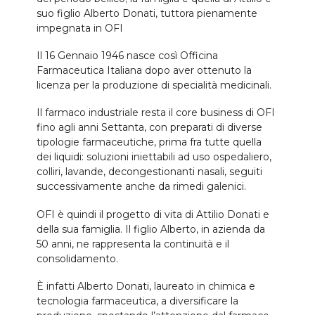
suo figlio Alberto Donati, tuttora pienamente
impegnata in OFI
Il 16 Gennaio 1946 nasce così Officina
Farmaceutica Italiana dopo aver ottenuto la
licenza per la produzione di specialità medicinali.
Il farmaco industriale resta il core business di OFI
fino agli anni Settanta, con preparati di diverse
tipologie farmaceutiche, prima fra tutte quella
dei liquidi: soluzioni iniettabili ad uso ospedaliero,
colliri, lavande, decongestionanti nasali, seguiti
successivamente anche da rimedi galenici.
OFI è quindi il progetto di vita di Attilio Donati e
della sua famiglia. Il figlio Alberto, in azienda da
50 anni, ne rappresenta la continuità e il
consolidamento.
È infatti Alberto Donati, laureato in chimica e
tecnologia farmaceutica, a diversificare la