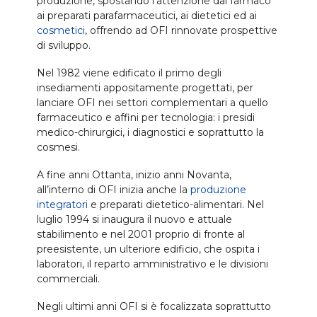
produzione, spostando l’attenzione dal farmaco
ai preparati parafarmaceutici, ai dietetici ed ai
cosmetici
, offrendo ad OFI rinnovate prospettive
di sviluppo.
Nel 1982 viene edificato il primo degli
insediamenti appositamente progettati, per
lanciare OFI nei settori complementari a quello
farmaceutico e affini per tecnologia: i presidi
medico-chirurgici, i diagnostici e soprattutto la
cosmesi.
A fine anni Ottanta, inizio anni Novanta,
all’interno di OFI inizia anche la
produzione
integratori
e preparati dietetico-alimentari. Nel
luglio 1994 si inaugura il nuovo e attuale
stabilimento e nel 2001 proprio di fronte al
preesistente, un ulteriore edificio, che ospita i
laboratori, il reparto amministrativo e le divisioni
commerciali.
Negli ultimi anni OFI si è focalizzata soprattutto