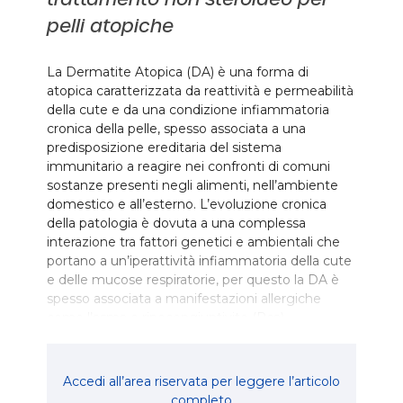
pelli atopiche
La Dermatite Atopica (DA) è una forma di
atopica caratterizzata da reattività e permeabilità
della cute e da una condizione infiammatoria
cronica della pelle, spesso associata a una
predisposizione ereditaria del sistema
immunitario a reagire nei confronti di comuni
sostanze presenti negli alimenti, nell’ambiente
domestico e all’esterno. L’evoluzione cronica
della patologia è dovuta a una complessa
interazione tra fattori genetici e ambientali che
portano a un’iperattività infiammatoria della cute
e delle mucose respiratorie, per questo la DA è
spesso associata a manifestazioni allergiche
come l’asma e rinocongiuntivite (Rca).
Accedi all’area riservata per leggere l’articolo
completo